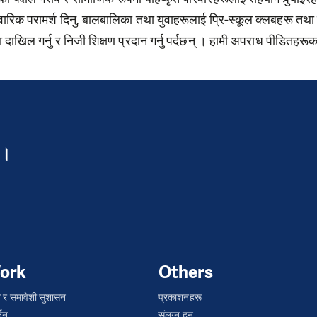
िवारिक परामर्श दिनु, बालबालिका तथा युवाहरूलाई प्रि-स्कूल क्लबहरू तथा
 दाखिल गर्नु र निजी शिक्षण प्रदान गर्नु पर्दछन् । हामी अपराध पीडितहरूक
 ।
ork
Others
 र समावेशी सुशासन
प्रकाशनहरू
्तन
संलग्न हुन