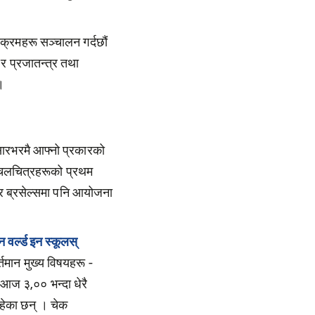
यक्रमहरू सञ्चालन गर्दछौं
 र प्रजातन्त्र तथा
 ।
ंसारभरमै आफ्नो प्रकारको
ा चलचित्रहरूको प्रथम
 र ब्रसेल्समा पनि आयोजना
न वर्ल्ड इन स्कूलस्
्तमान मुख्य विषयहरू -
आज ३,०० भन्दा धेरै
रहेका छन् । चेक