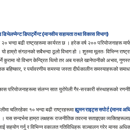
्ड डिभेलप्मेन्ट डिपार्ट्मेन्ट (मानवीय सहायता तथा विकास विभाग)
 २० भन्दा बढी राष्ट्रहरूमा कार्यरत छ । हरेक वर्ष २०० परियोजनाहरू मार
यो हाम्रो संगठनको सबैभन्दा ठूलो विभाग हो । शुरुमा मूलतः विभिन्न राष्ट्रह
 गर्ने कुरामा यो विभाग केन्द्रित थियो तर अब यसले खानेपानीको अभाव, गुणस्तर
जिक बहिष्कार, र पर्यावरणीय समस्या जस्ता दीर्घकालीन समस्याहरूको समाधा
ास परियोजनाहरूमा संलग्न सात युरोपेली गैर-सरकारी संस्थाहरूको रणनीत
ीमा चलिरहेका १० भन्दा बढी राष्ट्रहरूमा
ह्युमन राइट्स सपोर्ट (मानव अ
 । यस सन्दर्भमा हाम्रा लक्षहरू राजनीतिक तवरमा सताइएका व्यक्तिहरूलाई 
 सहयोग गर्नु र विभिन्न वकालत गतिविधिहरू सञ्चालन गरेर मानव अधिकार