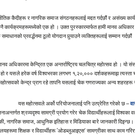
ाजनीतिक कैदीहरू र नागरिक समाज संगठनहरूलाई मद्दत गर्दछौं र असंख्य कार्
तिनै कार्यक्रमहरूमध्येको एक हो । उक्त पुरस्कारमार्फत हामी मानव अधिकार
समाधानको प्रवर्द्धनमा ठूलो योगदान पुर्‍याउने व्यक्तिहरूलाई सम्मान गर्दछौं
ानव अधिकारमा केन्द्रित एक अन्तर्राष्ट्रिय चलचित्र महोत्सव हो । यो स
ोत्सव हो र यसले हरेक वर्ष विश्वभरका लगभग १,२०,००० दर्शकहरूमाझ त्यस्त
 महोत्सवको केन्द्र प्राग रहे तापनि यसलाई चेक गणराज्यका अन्य शहरहरू
यस महोत्सवले अर्को परियोजनालाई पनि उत्प्रेरित गरेको छ –
वा
्तर्गत श्रव्यदृश्य सामग्री प्रयोग गरेर चेक विद्यार्थीहरूलाई विश्वका वर
की, नागरिक समाज, आधुनिक इतिहास र मिडियाका बारे जानकारी दिइन्छ। 
यालयहरूमा शिक्षक र विद्यार्थीहरू ‘ओडब्लुआइएस’ सामग्रीका साथ काम गरि