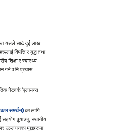
्फत यसले साढे दुई लाख
रूलाई विपत्ति र युद्ध तथा
ीय शिक्षा र स्वास्थ्य
न गर्न पनि प्रयास
िक नेटवर्क ‘एलायन्स
धिकार समर्थन)
का लागि
सहयोग पुर्‍याउनु, स्थानीय
 उल्लंघनका मुद्दाहरूमा