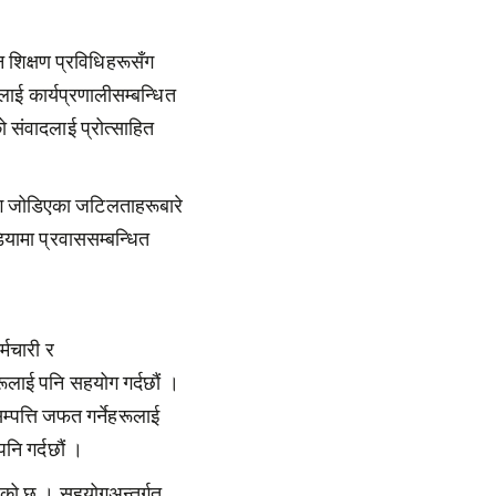
 शिक्षण प्रविधिहरूसँग
ई कार्यप्रणालीसम्बन्धित
 संवादलाई प्रोत्साहित
ग जोडिएका जटिलताहरूबारे
ियामा प्रवाससम्बन्धित
्मचारी र
हरूलाई पनि सहयोग गर्दछौं ।
म्पत्ति जफत गर्नेहरूलाई
नि गर्दछौं ।
रहेको छ । सहयोगअन्तर्गत