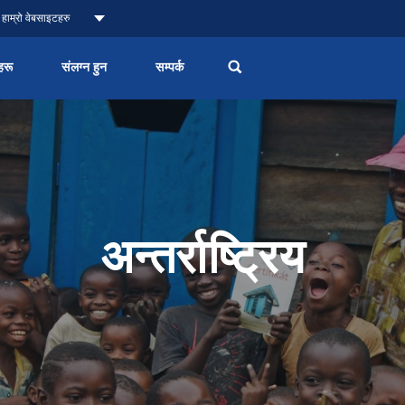
हाम्रो वेबसाइटहरु
हरू
संलग्न हुन
सम्पर्क
अन्तर्राष्ट्रिय