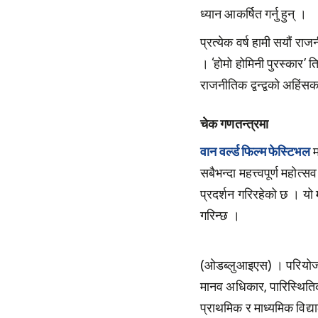
ध्यान आकर्षित गर्नु हुन् ।
प्रत्येक वर्ष हामी सयौं र
। ‘होमो होमिनी पुरस्कार’ 
राजनीतिक द्वन्द्वको अहिंसक 
चेक गणतन्त्रमा
वान वर्ल्ड फिल्म फेस्टिभल
म
सबैभन्दा महत्त्वपूर्ण मह
प्रदर्शन गरिरहेको छ । यो
गरिन्छ ।
(ओडब्लुआइएस) । परियोजनाअन
मानव अधिकार, पारिस्थिति
प्राथमिक र माध्यमिक विद्