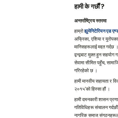
हामी के गर्छौं ?
अन्तर्राष्ट्रिय स्तरमा
हाम्रो
ह्युमेनिटेरियन एड एण
अफ्रिका, एशिया र युरोपका
मानिसहरूलाई मद्दत गर्दछ । 
द्वन्द्वबाट मुक्त हुन सहयोग
सेवामा सीमित पहुँच, सामा
गरिरहेको छ ।
हामी मानवीय सहायता र विक
२०१५’को हिस्सा हौं ।
हामी दमनकारी शासन प्रणाल
गतिविधिहरू संचालन गर्दछौं
नागरिक समाज संगठनहरूलाई