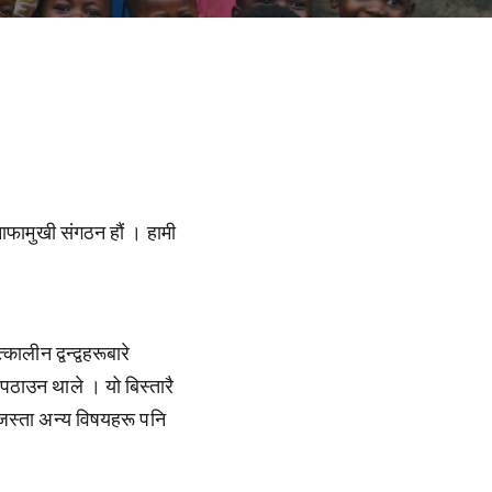
ाफामुखी संगठन हौं । हामी
लीन द्वन्द्वहरूबारे
पठाउन थाले । यो बिस्तारै
 जस्ता अन्य विषयहरू पनि