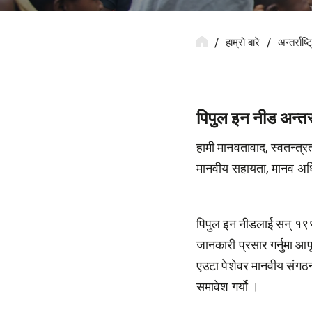
हाम्रो बारे
अन्तर्राष्ट
पिपुल इन नीड अन्तर्र
हामी मानवतावाद, स्वतन्त्
मानवीय सहायता, मानव अधिका
पिपुल इन नीडलाई सन् १९९२ म
जानकारी प्रसार गर्नुमा आ
एउटा पेशेवर मानवीय संगठन
समावेश गर्यो ।