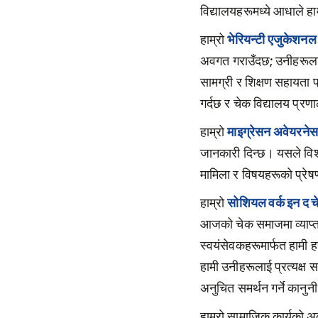
विद्यालयहरूमध्ये आधाले हाम
हाम्रो
भेरियन्टी एजुकेशनल 
अवगत गराउँदछ; उनीहरूलाई
सामग्री र शिक्षण सहायता 
गर्दछ र चेक विद्यालय प्र
हाम्रो
माइग्रेसन अवेयरनेस 
जानकारी दिन्छ। यसले विश्
मामिला र विषयहरूको प्रेषण 
हाम्रो
सोशियल वर्क इन द च
आजको चेक समाजमा व्याप्त सम
स्वयंसेवकहरूमार्फत हामी ह
हामी उनीहरूलाई प्रत्यक्ष स
अनुचित समर्थन गर्ने कानुन
हाम्रो सामाजिक कार्यको अर