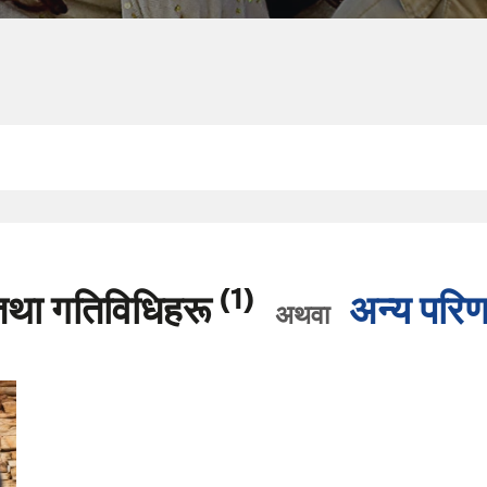
(1)
तथा गतिविधिहरू
अन्य परि
अथवा