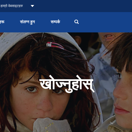
हाम्रो वेबसाइटहरु
हरू
संलग्न हुन
सम्पर्क
खोज्नुहोस्