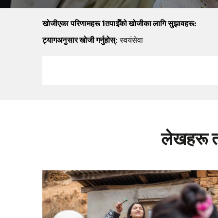
खोजीएका परिणामहरू 1तपाईँको खोजीका लागि सुझावहरू:
ट्यागअनुसार खोजी गर्नुहोस्
: स्वयंसेवा
लेखहरू 