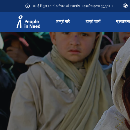
तपाईं पिपुल इन नीड नेपालको स्थानीय माइक्रोसाइटमा हुनुहुन्छ ।
हाम्रो बारे
हाम्रो कार्य
प्रकाशन
Přeskočit na obsah