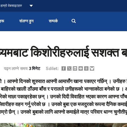
हाम्रो वेबसाइटहरु
हरू
संलग्न हुन
सम्पर्क
ाध्यमबाट किशोरीहरुलाई सशक्त 
पढ्न लाग्ने समय
3 मिनेट
Sdílet:
ी हो । आफ्नो दिनको शुरुवात आफ्नी आमासँग खाना पकाएर गर्छिन् । उनीहरु
 बाहिरको खाली ठाँउमा बाँस र परालले उनीहरूको भान्साकोठा बनेको छ 
ेको माछा पकाइरहेका छन् । उनको दिदी विवाहित भएका कारण आफ्ना पाँच भ
मेवारीहरु वहन गर्नु परेको छ । उनको बुबा एक मजदुरको रूपमा दैनिक कमाईका
म्रो छैन् । उनको बुबाको लागि आफ्नो कमाईले मात्र परिवार धान्न चुनौतीपू