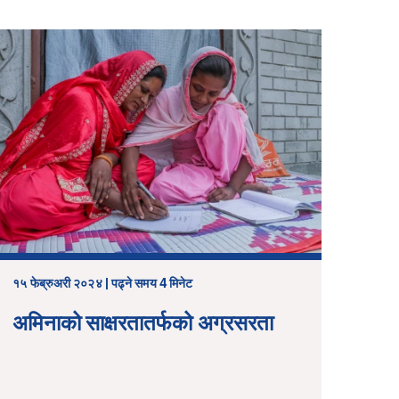
१५ फेब्रुअरी २०२४ | पढ्ने समय 4 मिनेट
अमिनाको साक्षरतातर्फको अग्रसरता