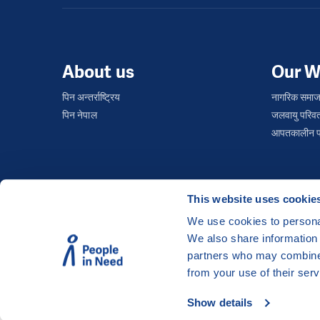
About us
Our W
पिन अन्तर्राष्ट्रिय
नागरिक समाज
पिन नेपाल
जलवायु परिवर
आपतकालीन प्र
This website uses cookie
We use cookies to personal
We also share information 
©
People in Need
, Šafaříkova 635/24, 120 00 Pra
partners who may combine i
The website is generously hosted free of charge
from your use of their serv
Show details