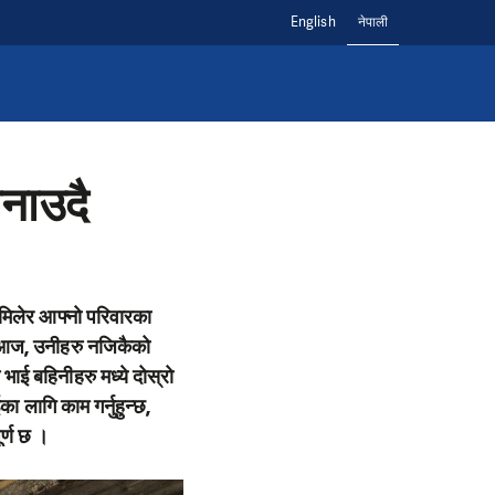
English
नेपाली
बनाउदै
 मिलेर आफ्नो परिवारका
। आज, उनीहरु नजिकैको
ाई बहिनीहरु मध्ये दोस्रो
 लागि काम गर्नुहुन्छ,
र्ण छ ।