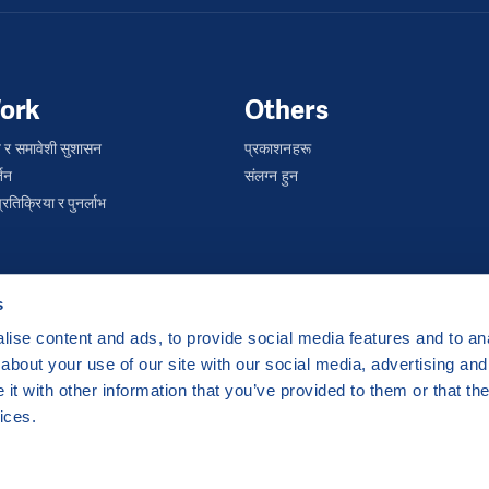
ork
Others
 र समावेशी सुशासन
प्रकाशनहरू
्तन
संलग्न हुन
तिक्रिया र पुनर्लाभ
s
ise content and ads, to provide social media features and to anal
about your use of our site with our social media, advertising and
ha 2 Czech Republic
t with other information that you’ve provided to them or that the
 by
CZECHIA.COM
.
ices.