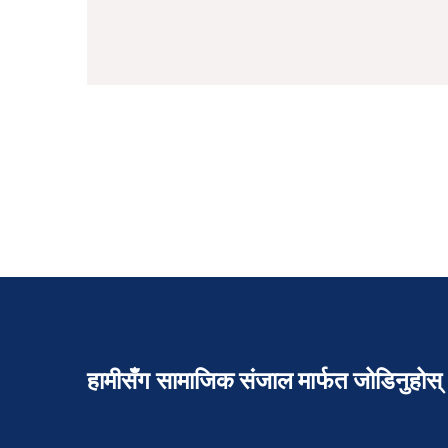
हामीसँग सामाजिक संजाल मार्फत जोडिनुहोस्