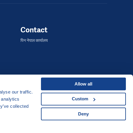
Contact
पिन नेपाल कार्यालय
Allow all
yse our traffic.
द्वारा विकसित
Custom
 analytics
UI & UX
Michal Kruška
a
Michal Brtníček
y’ve collected
Vizuální identita
MARVIL
Deny