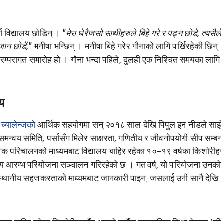
्दा विद्यालय छोडिन् ।
"मेरा धेरैजसो साथीहरुले बिहे गरे र पढ्न छोडे, त्यस
 जान छोडें,"
मनीषा भन्छिन् । मनीषा बिहे गरेर गौनाको लागि पर्खिरहेकी छिन्
क परम्परागत समारोह हो । गौना भन्दा पहिले, दुलही एक निश्चित समयका लाग
णय
 च्यालेन्जको
आर्थिक सहयोगमा सन् २०१८ साल देखि पिपुल इन नीडले साझे्
मन्वय समिति, पर्सासँग मिलेर साक्षरता, गणितीय र जीवनोपयोगी सीप सम्बन
यिक परिचालनको माध्यमबाट विद्यालय बाहिर रहेका १०–१९ वर्षका किशोरी
र्षीय आरम्भ परियोजना सञ्चालन गरिरहेको छ । गत वर्ष, यो परियोजना उनको 
्थानीय सहजकरताको माध्यमबाट जानकारी पाइन, जसलाई उनी सानै देखि च