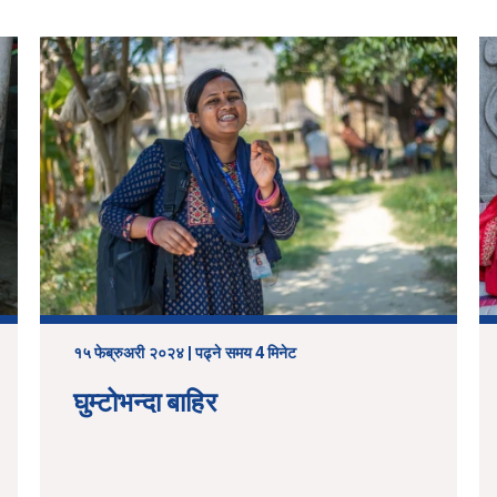
१५ फेब्रुअरी २०२४ | पढ्ने समय 4 मिनेट
घुम्टोभन्दा बाहिर