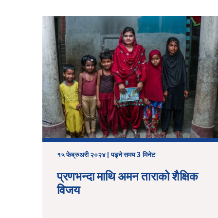
१५ फेब्रुअरी २०२४ | पढ्ने समय 3 मिनेट
प्रणभन्दा माथि अमन ताराको शैक्षिक
विजय