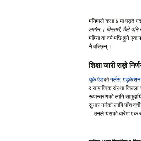
मनिषाले कक्षा ४ मा पढ्दै गर
लागेन । बिस्तारै, मैले पनि
महिना वा वर्ष पछि हुने ए
नै बस्छिन् ।
शिक्षा जारी राख्ने निर्
यूके ऐड
को
गर्लस् एडूकेशन
र सामाजिक संस्था जिल्ला स
रूपान्तरणको लागि सामुदा
सुधार गर्नको लागि पाँच व
। उनले यसको बारेमा एक स