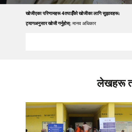
खोजीएका परिणामहरू 4तपाईँको खोजीका लागि सुझावहरू:
ट्यागअनुसार खोजी गर्नुहोस्
: मानव अधिकार
लेखहरू त