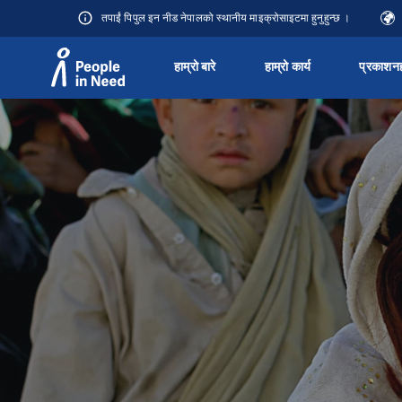
तपाईं पिपुल इन नीड नेपालको स्थानीय माइक्रोसाइटमा हुनुहुन्छ ।
हाम्रो बारे
हाम्रो कार्य
प्रकाशन
Přeskočit na obsah