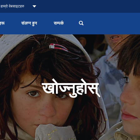
हाम्रो वेबसाइटहरु
हरू
संलग्न हुन
सम्पर्क
खोज्नुहोस्