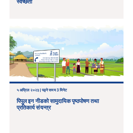
स्वच्छता
५ अप्रिल २०२३ | पढ्ने समय 3 मिनेट
पिपुल इन नीडको सामुदायिक पृष्ठपोषण तथा
प्रतिकार्य संयन्त्र