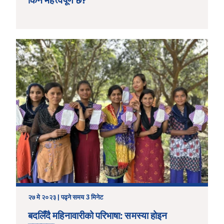
किन महत्त्वपूर्ण छ?
२७ मे २०२३ | पढ्ने समय 3 मिनेट
बदलिँदै महिनावारीको परिभाषा: समस्या होइन